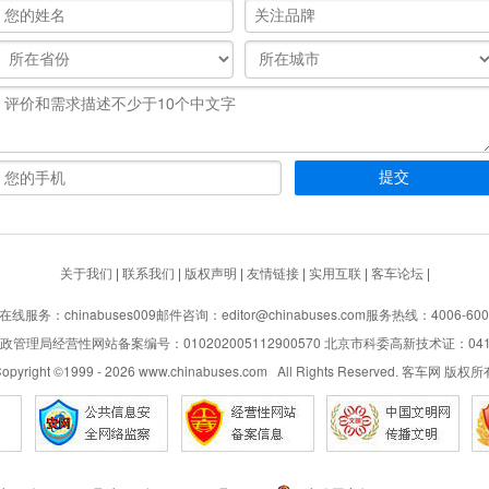
关于我们
|
联系我们
|
版权声明
|
友情链接
|
实用互联
|
客车论坛
|
在线服务：chinabuses009
邮件咨询：editor@chinabuses.com
服务热线：4006-600
管理局经营性网站备案编号：010202005112900570 北京市科委高新技术证：04110
opyright ©1999 -
2026
www.chinabuses.com All Rights Reserved. 客车网 版权