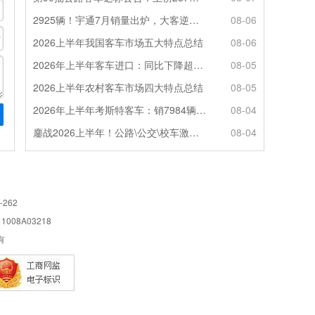
2925辆！宇通7月销量出炉，大客逆势走强筑牢基本盘
08-06
2026上半年我国客车市场五大特点总结
08-06
2026年上半年客车进口：同比下降超4成，轻客主体地位凸显
08-05
2026上半年农村客车市场四大特点总结
08-05
2026年上半年考斯特客车：销7984辆 6米领涨领跑 电动化提速
08-04
鏖战2026上半年！公路\公交\校车激烈角逐，谁问鼎赛道赢家?
08-04
-262
08A03218
所有