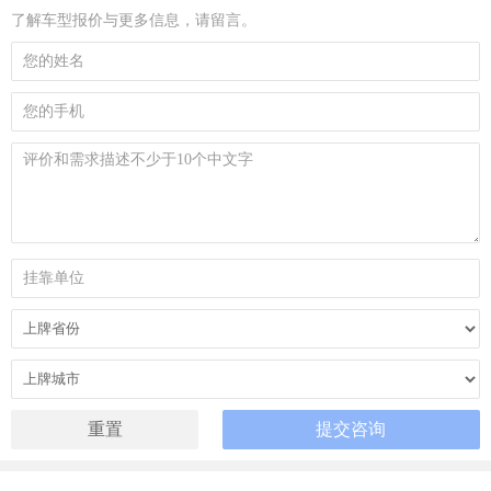
了解车型报价与更多信息，请留言。