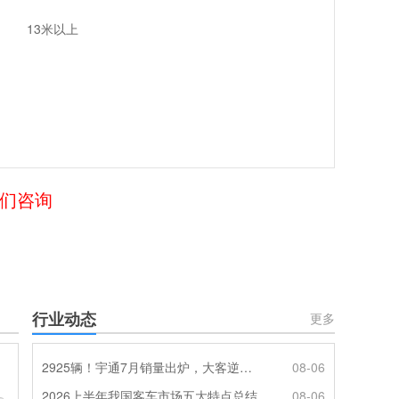
13米以上
我们咨询
行业动态
更多
2925辆！宇通7月销量出炉，大客逆势走强筑牢基本盘
08-06
2026上半年我国客车市场五大特点总结
08-06