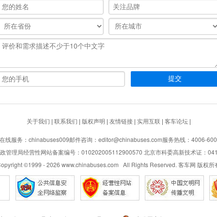
关于我们
|
联系我们
|
版权声明
|
友情链接
|
实用互联
|
客车论坛
|
在线服务：chinabuses009
邮件咨询：editor@chinabuses.com
服务热线：4006-600
管理局经营性网站备案编号：010202005112900570 北京市科委高新技术证：04110
opyright ©1999 -
2026
www.chinabuses.com All Rights Reserved. 客车网 版权