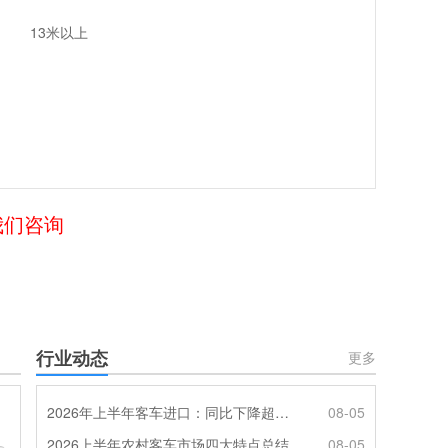
13米以上
我们咨询
行业动态
更多
2026年上半年客车进口：同比下降超4成，轻客主体地位凸显
08-05
2026上半年农村客车市场四大特点总结
08-05