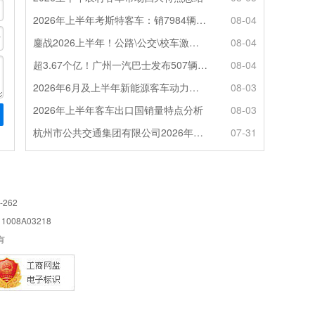
2026年上半年考斯特客车：销7984辆 6米领涨领跑 电动化提速
08-04
鏖战2026上半年！公路\公交\校车激烈角逐，谁问鼎赛道赢家?
08-04
超3.67个亿！广州一汽巴士发布507辆纯电动城市客车采购中标公告
08-04
2026年6月及上半年新能源客车动力电池装机量特点分析
08-03
2026年上半年客车出口国销量特点分析
08-03
杭州市公共交通集团有限公司2026年100辆纯电动城市客车采购招标公告
07-31
-262
08A03218
所有