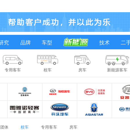
研究
品牌
车型
技术
二
专用客车
校车
房车
新能源客车
团体
校车
专用客车
房车