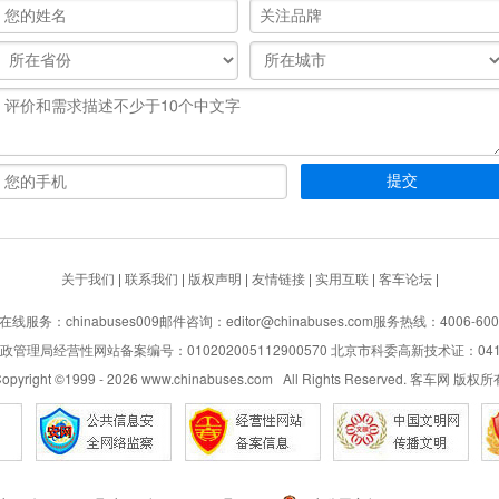
关于我们
|
联系我们
|
版权声明
|
友情链接
|
实用互联
|
客车论坛
|
在线服务：chinabuses009
邮件咨询：editor@chinabuses.com
服务热线：4006-600
管理局经营性网站备案编号：010202005112900570 北京市科委高新技术证：04110
opyright ©1999 -
2026
www.chinabuses.com All Rights Reserved. 客车网 版权