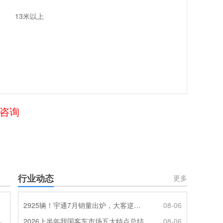
13米以上
们咨询
行业动态
更多
2925辆！宇通7月销量出炉，大客逆势走强筑牢基本盘
08-06
2026上半年我国客车市场五大特点总结
08-06