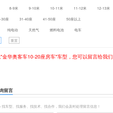
8-9米
9-10米
10-11米
11-12米
12-13米
1-30座
31-40座
41-50座
50座以上
纯电动
天然气
燃料电池
电车
重置
"金华奥客车10-20座房车"车型，您可以留言给我
询留言
※ 找车型、找服务、找技术、找合作，我们会及时处理留言信息！