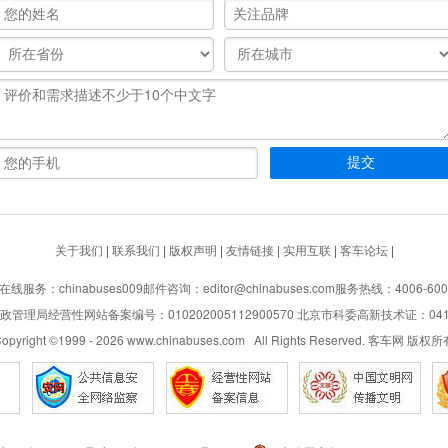
关于我们
|
联系我们
|
版权声明
|
友情链接
|
实用互联
|
客车论坛
|
在线服务：chinabuses009
邮件咨询：editor@chinabuses.com
服务热线：4006-600
管理局经营性网站备案编号：010202005112900570 北京市科委高新技术证：04110
opyright ©1999 -
2026
www.chinabuses.com All Rights Reserved. 客车网 版权