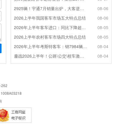
2925辆！宇通7月销量出炉，大客逆势走强筑牢基本盘
08-06
2026上半年我国客车市场五大特点总结
08-06
2026年上半年客车进口：同比下降超4成，轻客主体地位凸显
08-05
2026上半年农村客车市场四大特点总结
08-05
2026年上半年考斯特客车：销7984辆 6米领涨领跑 电动化提速
08-04
鏖战2026上半年！公路\公交\校车激烈角逐，谁问鼎赛道赢家?
08-04
-262
08A03218
所有