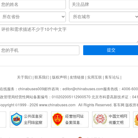
关于我们
|
联系我们
|
版权声明
|
友情链接
|
实用互联
|
客车论坛
|
在线服务：chinabuses009
邮件咨询：editor@chinabuses.com
服务热线：4006-600
管理局经营性网站备案编号：010202005112900570 北京市科委高新技术证：04110
opyright ©1999 -
2026
www.chinabuses.com All Rights Reserved. 客车网 版权