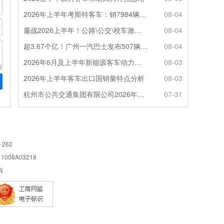
2026年上半年考斯特客车：销7984辆 6米领涨领跑 电动化提速
08-04
鏖战2026上半年！公路\公交\校车激烈角逐，谁问鼎赛道赢家?
08-04
超3.67个亿！广州一汽巴士发布507辆纯电动城市客车采购中标公告
08-04
2026年6月及上半年新能源客车动力电池装机量特点分析
08-03
2026年上半年客车出口国销量特点分析
08-03
杭州市公共交通集团有限公司2026年100辆纯电动城市客车采购招标公告
07-31
-262
08A03218
所有