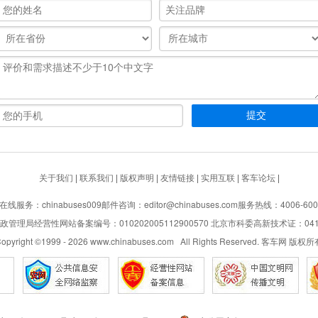
关于我们
|
联系我们
|
版权声明
|
友情链接
|
实用互联
|
客车论坛
|
在线服务：chinabuses009
邮件咨询：editor@chinabuses.com
服务热线：4006-600
管理局经营性网站备案编号：010202005112900570 北京市科委高新技术证：04110
opyright ©1999 -
2026
www.chinabuses.com All Rights Reserved. 客车网 版权