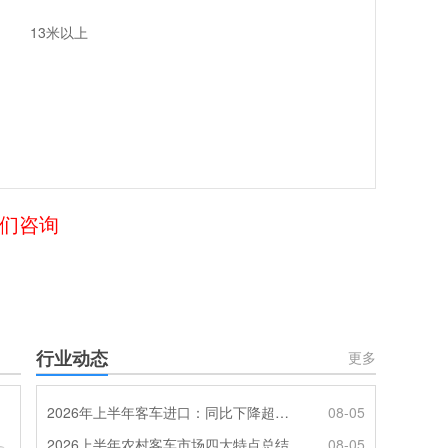
13米以上
我们咨询
行业动态
更多
2026年上半年客车进口：同比下降超4成，轻客主体地位凸显
08-05
2026上半年农村客车市场四大特点总结
08-05