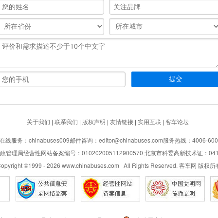
关于我们
|
联系我们
|
版权声明
|
友情链接
|
实用互联
|
客车论坛
|
在线服务：chinabuses009
邮件咨询：editor@chinabuses.com
服务热线：4006-600
管理局经营性网站备案编号：010202005112900570 北京市科委高新技术证：04110
opyright ©1999 -
2026
www.chinabuses.com All Rights Reserved. 客车网 版权