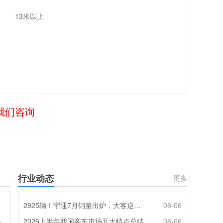
13米以上
我们咨询
行业动态
更多
2925辆！宇通7月销量出炉，大客逆势走强筑牢基本盘
08-06
2026上半年我国客车市场五大特点总结
08-06