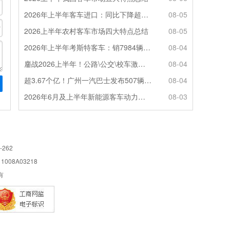
2026年上半年客车进口：同比下降超4成，轻客主体地位凸显
08-05
2026上半年农村客车市场四大特点总结
08-05
2026年上半年考斯特客车：销7984辆 6米领涨领跑 电动化提速
08-04
鏖战2026上半年！公路\公交\校车激烈角逐，谁问鼎赛道赢家?
08-04
超3.67个亿！广州一汽巴士发布507辆纯电动城市客车采购中标公告
08-04
2026年6月及上半年新能源客车动力电池装机量特点分析
08-03
-262
08A03218
所有