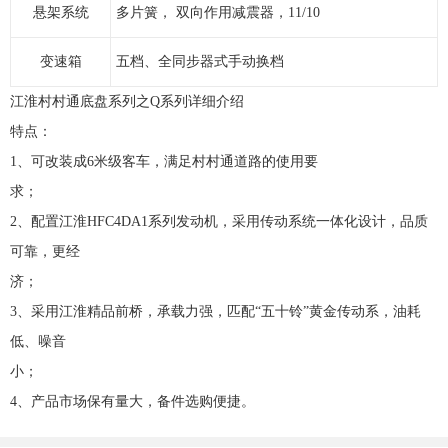
悬架系统
多片簧， 双向作用减震器，11/10
变速箱
五档、全同步器式手动换档
江淮村村通底盘系列之Q系列详细介绍
特点：
1、可改装成6米级客车，满足村村通道路的使用要
求
2、配置江淮HFC4DA1系列发动机，采用传动系统一体化设计，品质
可靠，更经
济
3、采用江淮精品前桥，承载力强，匹配“五十铃”黄金传动系，油耗
低、噪音
小
4、产品市场保有量大，备件选购便捷。