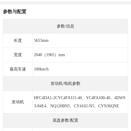
参数与配置
参数/信息
长度
5653mm
宽度
2040（1965）mm
最高车速
100km/h
发动机/电机参数
HFC4DA1-2CYC4FA115-40、YC4FA100-40、4DW9
发动机
3-84E4、NQ120BN5、CY4102-N5、CYN36QNE
底盘参数/配置