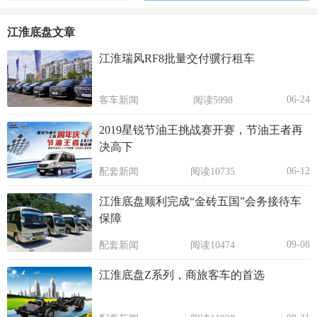
江淮底盘文章
江淮瑞风RF8批量交付骥行租车
06-24
客车新闻
阅读5998
2019星锐节油王挑战赛开赛，节油王者再
决高下
06-12
配套新闻
阅读10735
江淮底盘顺利完成“金砖五国”会务接待车
保障
09-08
配套新闻
阅读10474
江淮底盘Z系列，商旅客车的首选