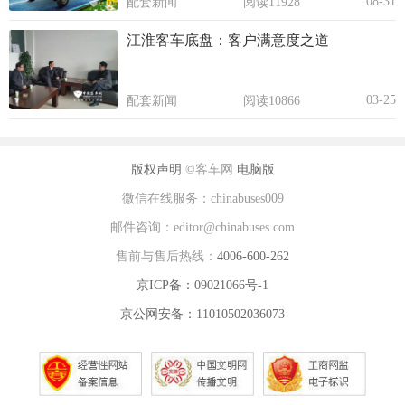
08-31
配套新闻
阅读11928
江淮客车底盘：客户满意度之道
03-25
配套新闻
阅读10866
版权声明
©客车网
电脑版
微信在线服务：chinabuses009
邮件咨询：editor@chinabuses.com
售前与售后热线：
4006-600-262
京ICP备：09021066号-1
京公网安备：11010502036073