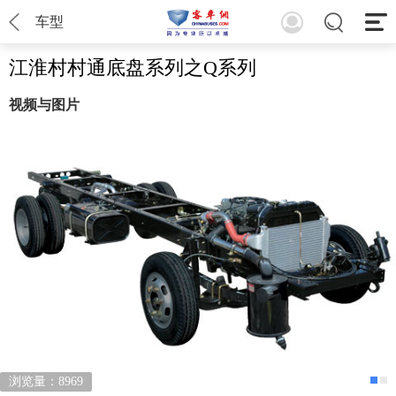
车型
江淮村村通底盘系列之Q系列
视频与图片
浏览量：8969