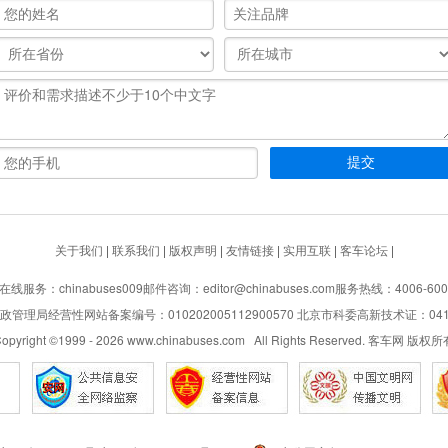
关于我们
|
联系我们
|
版权声明
|
友情链接
|
实用互联
|
客车论坛
|
在线服务：chinabuses009
邮件咨询：editor@chinabuses.com
服务热线：4006-600
管理局经营性网站备案编号：010202005112900570 北京市科委高新技术证：04110
opyright ©1999 -
2026
www.chinabuses.com All Rights Reserved. 客车网 版权