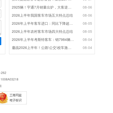
2925辆！宇通7月销量出炉，大客逆势走强筑牢基本盘
08-06
2026上半年我国客车市场五大特点总结
08-06
2026年上半年客车进口：同比下降超4成，轻客主体地位凸显
08-05
2026上半年农村客车市场四大特点总结
08-05
2026年上半年考斯特客车：销7984辆 6米领涨领跑 电动化提速
08-04
鏖战2026上半年！公路\公交\校车激烈角逐，谁问鼎赛道赢家?
08-04
-262
08A03218
所有