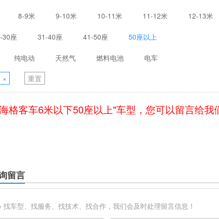
8-9米
9-10米
10-11米
11-12米
12-13米
1-30座
31-40座
41-50座
50座以上
纯电动
天然气
燃料电池
电车
×
重置
"海格客车6米以下50座以上"车型，您可以留言给我
询留言
※ 找车型、找服务、找技术、找合作，我们会及时处理留言信息！