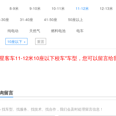
8-9米
9-10米
10-11米
11-12米
12-13米
1-30座
31-40座
41-50座
50座以上
纯电动
天然气
燃料电池
电车
10座以下
×
重置
星客车11-12米10座以下校车"车型，您可以留言
询留言
※ 找车型、找服务、找技术、找合作，我们会及时处理留言信息！