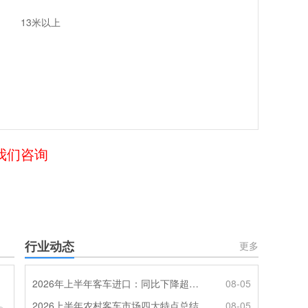
13米以上
给我们咨询
行业动态
更多
2026年上半年客车进口：同比下降超4成，轻客主体地位凸显
08-05
2026上半年农村客车市场四大特点总结
08-05