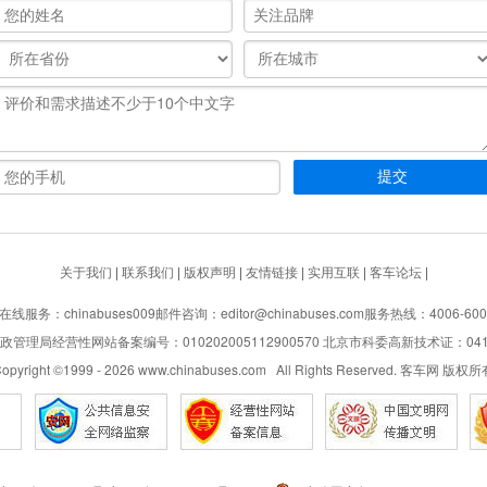
关于我们
|
联系我们
|
版权声明
|
友情链接
|
实用互联
|
客车论坛
|
在线服务：chinabuses009
邮件咨询：editor@chinabuses.com
服务热线：4006-600
管理局经营性网站备案编号：010202005112900570 北京市科委高新技术证：04110
opyright ©1999 -
2026
www.chinabuses.com All Rights Reserved. 客车网 版权