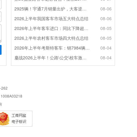
2925辆！宇通7月销量出炉，大客逆势走强筑牢基本盘
08-06
2026上半年我国客车市场五大特点总结
08-06
2026年上半年客车进口：同比下降超4成，轻客主体地位凸显
08-05
2026上半年农村客车市场四大特点总结
08-05
2026年上半年考斯特客车：销7984辆 6米领涨领跑 电动化提速
08-04
鏖战2026上半年！公路\公交\校车激烈角逐，谁问鼎赛道赢家?
08-04
-262
08A03218
所有