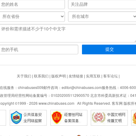
关于我们
|
联系我们
|
版权声明
|
友情链接
|
实用互联
|
客车论坛
|
在线服务：chinabuses009
邮件咨询：editor@chinabuses.com
服务热线：4006-600
管理局经营性网站备案编号：010202005112900570 北京市科委高新技术证：04110
opyright ©1999 -
2026
www.chinabuses.com All Rights Reserved. 客车网 版权