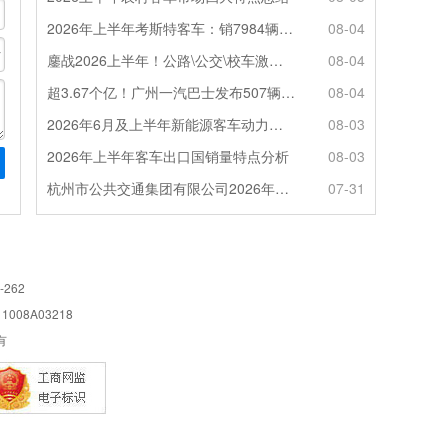
2026年上半年考斯特客车：销7984辆 6米领涨领跑 电动化提速
08-04
鏖战2026上半年！公路\公交\校车激烈角逐，谁问鼎赛道赢家?
08-04
超3.67个亿！广州一汽巴士发布507辆纯电动城市客车采购中标公告
08-04
2026年6月及上半年新能源客车动力电池装机量特点分析
08-03
2026年上半年客车出口国销量特点分析
08-03
杭州市公共交通集团有限公司2026年100辆纯电动城市客车采购招标公告
07-31
-262
08A03218
所有