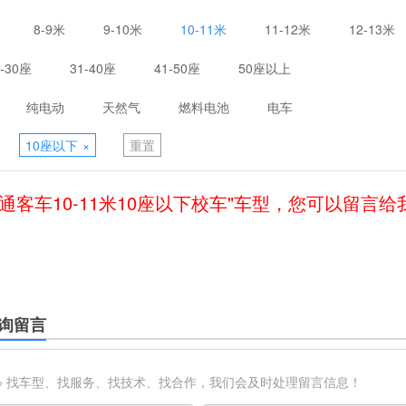
8-9米
9-10米
10-11米
11-12米
12-13米
1-30座
31-40座
41-50座
50座以上
纯电动
天然气
燃料电池
电车
10座以下
×
重置
通客车10-11米10座以下校车"车型，您可以留言
询留言
※ 找车型、找服务、找技术、找合作，我们会及时处理留言信息！