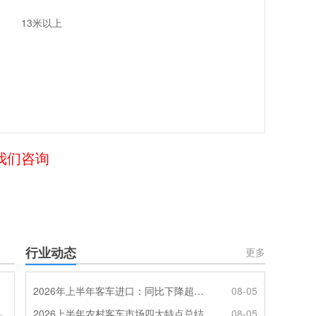
13米以上
给我们咨询
行业动态
更多
2026年上半年客车进口：同比下降超4成，轻客主体地位凸显
08-05
2026上半年农村客车市场四大特点总结
08-05