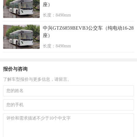
座）
长度：8490mm
中兴GTZ6859BEVB3公交车（纯电动16-28
座）
长度：8490mm
报价与咨询
了解车型报价与更多信息，请留言。