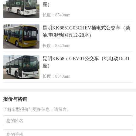
座）
长度：8540mm
昆明KK6851G03CHEV插电式公交车（柴
油/电混动国五12-28座）
长度：8540mm
昆明KK6851GEV01公交车（纯电动16-31
座）
长度：8540mm
报价与咨询
了解车型报价与更多信息，请留言。