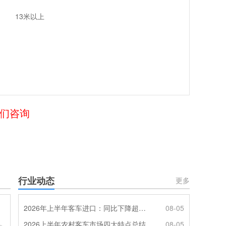
13米以上
我们咨询
行业动态
更多
2026年上半年客车进口：同比下降超4成，轻客主体地位凸显
08-05
2026上半年农村客车市场四大特点总结
08-05