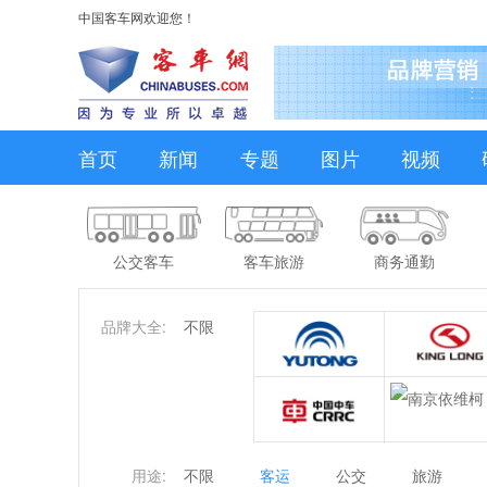
中国客车网欢迎您！
首页
新闻
专题
图片
视频
公交客车
客车旅游
商务通勤
品牌大全:
不限
用途:
不限
客运
公交
旅游