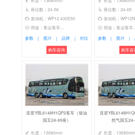
长度：13680mm
长度：13680m
座位数：24-56
座位数：24-65
发动机：WP12.430E50
发动机：WP12NG
用途：客运客车...
用途：客运客车..
参数
图片
品牌
对比
参数
图片
|
|
|
|
|
购车咨询
购车咨
亚星YBL6148H1QP2客车（柴油
亚星YBL6148H1
国五24-69座）
然气国五24-
长度：13680mm
长度：13680m