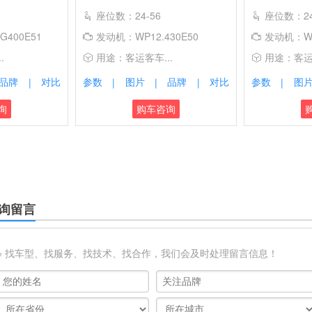
座位数：24-56
座位数：24
400E51
发动机：WP12.430E50
发动机：WP
.
用途：客运客车...
用途：客运客
品牌
对比
参数
图片
品牌
对比
参数
图
|
|
|
|
|
询
购车咨询
询留言
※ 找车型、找服务、找技术、找合作，我们会及时处理留言信息！