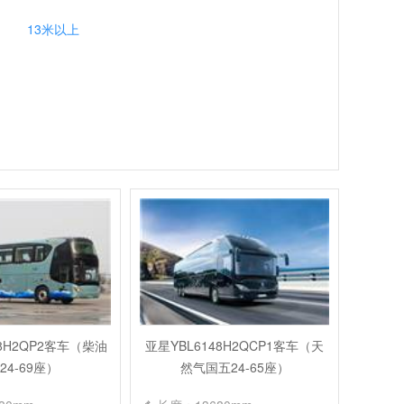
13米以上
48H2QP2客车（柴油
亚星YBL6148H2QCP1客车（天
24-69座）
然气国五24-65座）