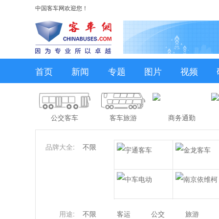
中国客车网欢迎您！
首页
新闻
专题
图片
视频
公交客车
客车旅游
商务通勤
品牌大全:
不限
用途:
不限
客运
公交
旅游