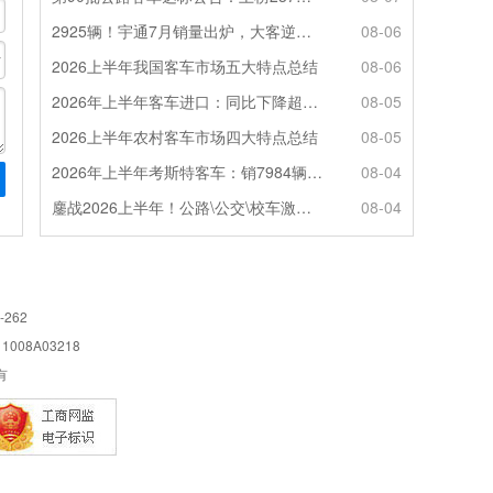
2925辆！宇通7月销量出炉，大客逆势走强筑牢基本盘
08-06
2026上半年我国客车市场五大特点总结
08-06
2026年上半年客车进口：同比下降超4成，轻客主体地位凸显
08-05
2026上半年农村客车市场四大特点总结
08-05
2026年上半年考斯特客车：销7984辆 6米领涨领跑 电动化提速
08-04
鏖战2026上半年！公路\公交\校车激烈角逐，谁问鼎赛道赢家?
08-04
-262
08A03218
所有