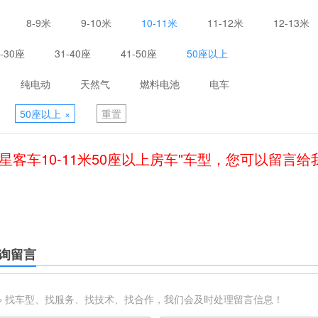
8-9米
9-10米
10-11米
11-12米
12-13米
1-30座
31-40座
41-50座
50座以上
纯电动
天然气
燃料电池
电车
50座以上
×
重置
星客车10-11米50座以上房车"车型，您可以留言
询留言
※ 找车型、找服务、找技术、找合作，我们会及时处理留言信息！