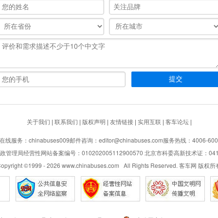
关于我们
|
联系我们
|
版权声明
|
友情链接
|
实用互联
|
客车论坛
|
在线服务：chinabuses009
邮件咨询：editor@chinabuses.com
服务热线：4006-600
管理局经营性网站备案编号：010202005112900570 北京市科委高新技术证：04110
opyright ©1999 -
2026
www.chinabuses.com All Rights Reserved. 客车网 版权