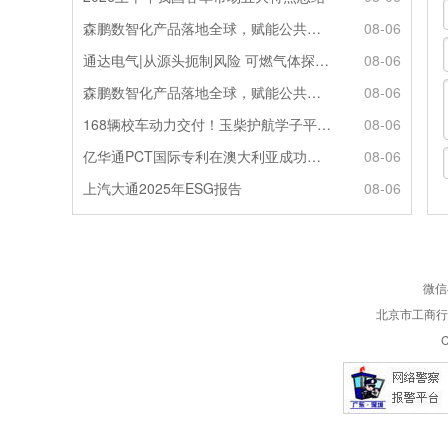
森鹏数智化产品落地全球，赋能公共交通新升级
08-06
通达电气|从源头扼制风险 可燃气体探测系统灵敏感知商用车燃气泄漏
08-06
森鹏数智化产品落地全球，赋能公共交通新升级
08-06
168辆校车动力交付！玉柴护航学子平安出行
08-06
亿华通PCT国际专利在澳大利亚成功授权
08-06
上汽大通2025年ESG报告
08-06
微信
北京市工商行政
C