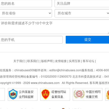
关于我们
|
联系我们
|
版权声明
|
友情链接
|
实用互联
|
客车论坛
|
在线服务：chinabuses009
邮件咨询：editor@chinabuses.com
服务热线：4006-600
管理局经营性网站备案编号：010202005112900570 北京市科委高新技术证：04110
opyright ©1999 -
2026
www.chinabuses.com All Rights Reserved. 客车网 版权