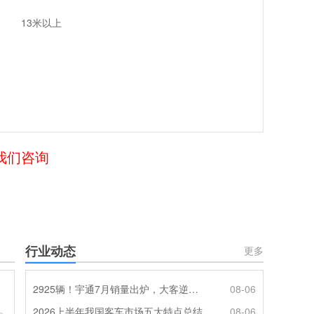
13米以上
给我们咨询
行业动态
更多
2925辆！宇通7月销量出炉，大客逆势走强筑牢基本盘
08-06
2026上半年我国客车市场五大特点总结
08-06