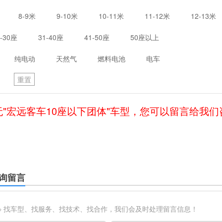
8-9米
9-10米
10-11米
11-12米
12-13米
1-30座
31-40座
41-50座
50座以上
纯电动
天然气
燃料电池
电车
重置
无"宏远客车10座以下团体"车型，您可以留言给我们
询留言
※ 找车型、找服务、找技术、找合作，我们会及时处理留言信息！