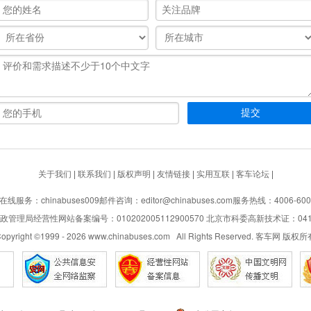
关于我们
|
联系我们
|
版权声明
|
友情链接
|
实用互联
|
客车论坛
|
在线服务：chinabuses009
邮件咨询：editor@chinabuses.com
服务热线：4006-600
管理局经营性网站备案编号：010202005112900570 北京市科委高新技术证：04110
opyright ©1999 -
2026
www.chinabuses.com All Rights Reserved. 客车网 版权