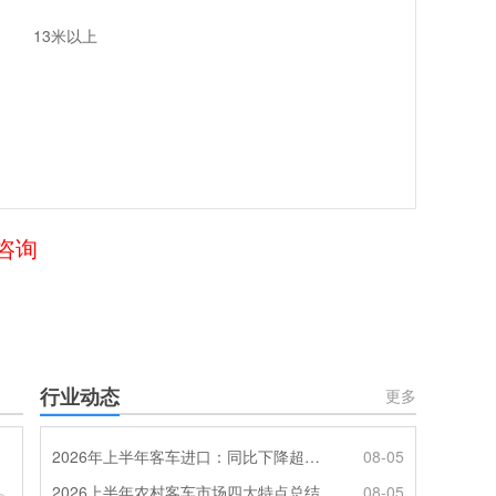
13米以上
咨询
行业动态
更多
2026年上半年客车进口：同比下降超4成，轻客主体地位凸显
08-05
2026上半年农村客车市场四大特点总结
08-05