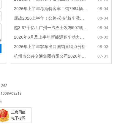
2026年上半年考斯特客车：销7984辆 6米领涨领跑 电动化提速
08-04
鏖战2026上半年！公路\公交\校车激烈角逐，谁问鼎赛道赢家?
08-04
超3.67个亿！广州一汽巴士发布507辆纯电动城市客车采购中标公告
08-04
2026年6月及上半年新能源客车动力电池装机量特点分析
08-03
2026年上半年客车出口国销量特点分析
08-03
杭州市公共交通集团有限公司2026年100辆纯电动城市客车采购招标公告
07-31
-262
08A03218
所有