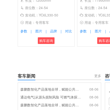
长度：12000mm
长度：11950m
座位数：24-54
座位数：24-54
发动机：YC6L330-50
发动机：YC6L33
用途：专用客车
用途：专用客车
参数
图片
品牌
对比
参数
图片
|
|
|
|
|
购车咨询
购车咨
客车新闻
咨
更多
森鹏数智化产品落地全球，赋能公共交通新升级
08-06
通达电气|从源头扼制风险 可燃气体探测系统灵敏感知商用车燃气泄漏
08-06
森鹏数智化产品落地全球，赋能公共交通新升级
08-06