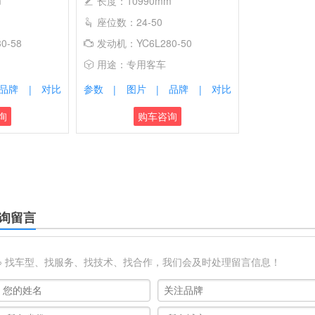
m
长度：10990mm
座位数：24-50
0-58
发动机：YC6L280-50
用途：专用客车
品牌
对比
参数
图片
品牌
对比
|
|
|
|
询
购车咨询
询留言
※ 找车型、找服务、找技术、找合作，我们会及时处理留言信息！