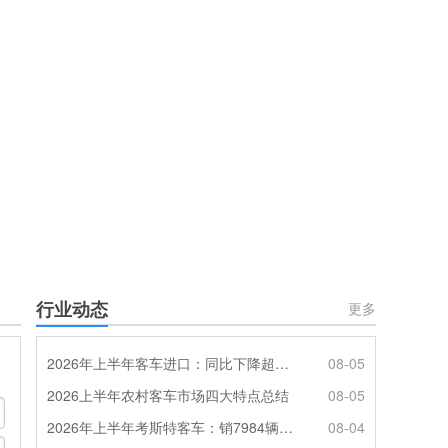
行业动态
更多
2026年上半年客车进口：同比下降超4成，轻客主体地位凸显
08-05
2026上半年农村客车市场四大特点总结
08-05
2026年上半年考斯特客车：销7984辆 6米领涨领跑 电动化提速
08-04