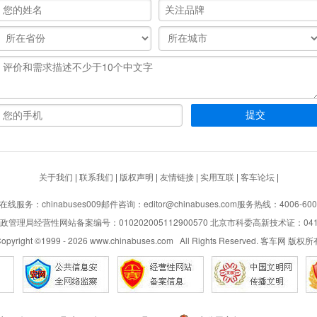
关于我们
|
联系我们
|
版权声明
|
友情链接
|
实用互联
|
客车论坛
|
在线服务：chinabuses009
邮件咨询：editor@chinabuses.com
服务热线：4006-600
管理局经营性网站备案编号：010202005112900570 北京市科委高新技术证：04110
opyright ©1999 -
2026
www.chinabuses.com All Rights Reserved. 客车网 版权