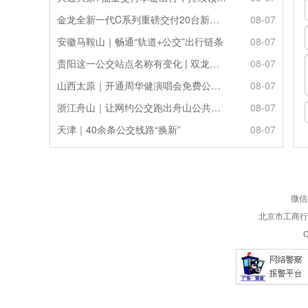
金龙全新一代C系列重磅交付20台新车落地安徽省
08-07
安徽马鞍山｜畅通“轨道+公交”出行链条
08-07
贵阳这一公交站点名称有变化 | 双龙优化调整公交线路
08-07
山西太原｜开通周华健演唱会免费公交接驳专线
08-07
浙江舟山｜让网约公交跑出舟山公共服务的“金名片”
08-07
天津｜40余条公交线路“换新”
08-07
微信
北京市工商行政
C