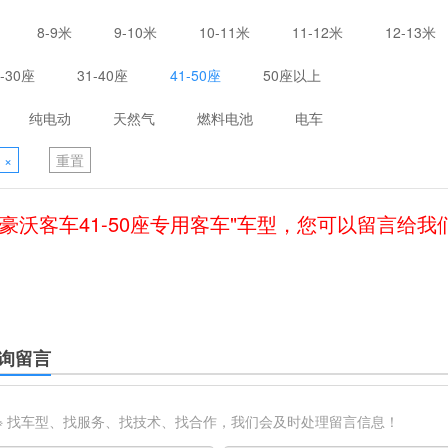
8-9米
9-10米
10-11米
11-12米
12-13米
1-30座
31-40座
41-50座
50座以上
纯电动
天然气
燃料电池
电车
×
重置
"豪沃客车41-50座专用客车"车型，您可以留言给我
询留言
※ 找车型、找服务、找技术、找合作，我们会及时处理留言信息！