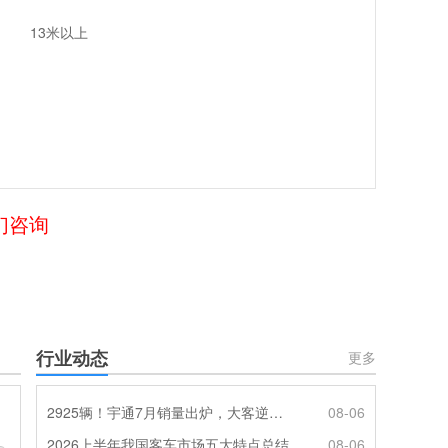
13米以上
们咨询
行业动态
更多
2925辆！宇通7月销量出炉，大客逆势走强筑牢基本盘
08-06
2026上半年我国客车市场五大特点总结
08-06