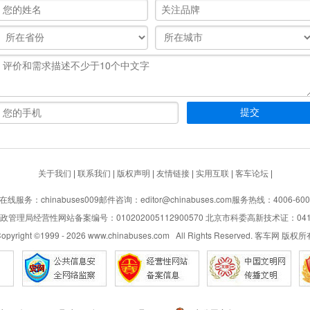
关于我们
|
联系我们
|
版权声明
|
友情链接
|
实用互联
|
客车论坛
|
在线服务：chinabuses009
邮件咨询：editor@chinabuses.com
服务热线：4006-600
管理局经营性网站备案编号：010202005112900570 北京市科委高新技术证：04110
opyright ©1999 -
2026
www.chinabuses.com All Rights Reserved. 客车网 版权