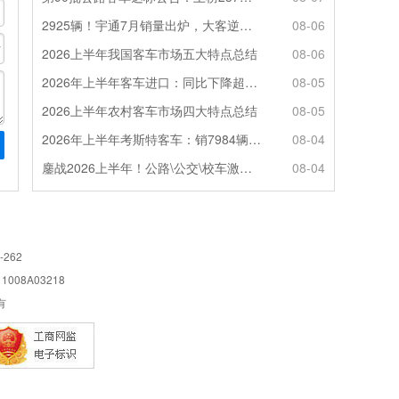
2925辆！宇通7月销量出炉，大客逆势走强筑牢基本盘
08-06
2026上半年我国客车市场五大特点总结
08-06
2026年上半年客车进口：同比下降超4成，轻客主体地位凸显
08-05
2026上半年农村客车市场四大特点总结
08-05
2026年上半年考斯特客车：销7984辆 6米领涨领跑 电动化提速
08-04
鏖战2026上半年！公路\公交\校车激烈角逐，谁问鼎赛道赢家?
08-04
-262
08A03218
所有