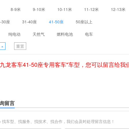
8-9米
9-10米
10-11米
11-12米
12-13米
1-30座
31-40座
41-50座
50座以上
纯电动
天然气
燃料电池
电车
×
重置
"九龙客车41-50座专用客车"车型，您可以留言给我
询留言
※ 找车型、找服务、找技术、找合作，我们会及时处理留言信息！