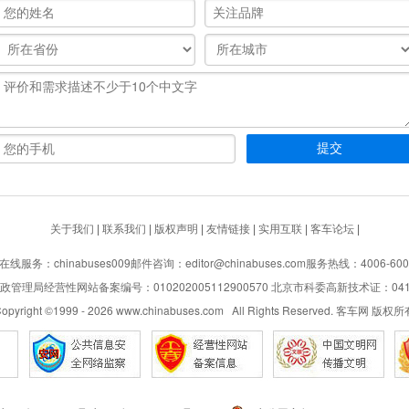
关于我们
|
联系我们
|
版权声明
|
友情链接
|
实用互联
|
客车论坛
|
在线服务：chinabuses009
邮件咨询：editor@chinabuses.com
服务热线：4006-600
管理局经营性网站备案编号：010202005112900570 北京市科委高新技术证：04110
opyright ©1999 -
2026
www.chinabuses.com All Rights Reserved. 客车网 版权