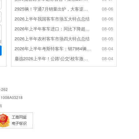
2925辆！宇通7月销量出炉，大客逆势走强筑牢基本盘
08-06
2026上半年我国客车市场五大特点总结
08-06
2026年上半年客车进口：同比下降超4成，轻客主体地位凸显
08-05
2026上半年农村客车市场四大特点总结
08-05
2026年上半年考斯特客车：销7984辆 6米领涨领跑 电动化提速
08-04
鏖战2026上半年！公路\公交\校车激烈角逐，谁问鼎赛道赢家?
08-04
-262
08A03218
所有