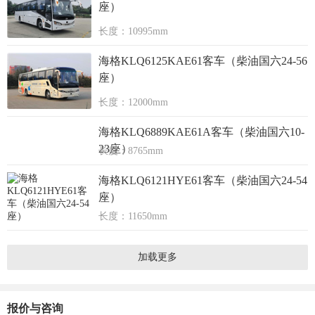
座）
长度：10995mm
海格KLQ6125KAE61客车（柴油国六24-56
座）
长度：12000mm
海格KLQ6889KAE61A客车（柴油国六10-
23座）
长度：8765mm
海格KLQ6121HYE61客车（柴油国六24-54
座）
长度：11650mm
加载更多
报价与咨询